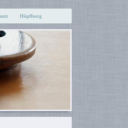
hutz
Hüpfburg