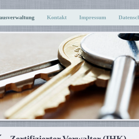
ausverwaltung
Kontakt
Impressum
Datensc
Zertifizierter Verwalter (IHK)