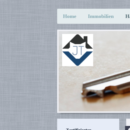
Home
Immobilien
H