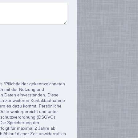
s *Pflichtfelder gekennzeichneten
ich mit der Nutzung und
n Daten einverstanden. Diese
ich zur weiteren Kontaktaufnahme
ern es dazu kommt. Persönliche
ritte weitergereicht und unter
enschutzverordnung (DSGVO)
 Die Speicherung der
olgt für maximal 2 Jahre ab
 Ablauf dieser Zeit unwiderruflich