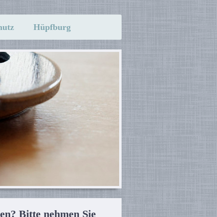
hutz
Hüpfburg
n? Bitte nehmen Sie