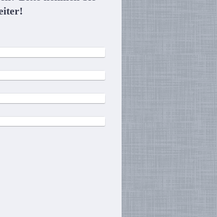
iter!