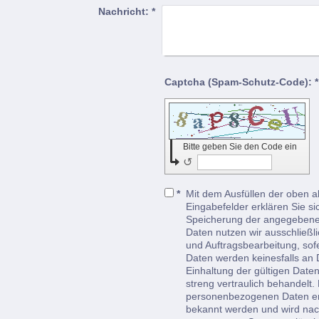
Nachricht:
*
Captcha (Spam-Schutz-Code): *
Bitte geben Sie den Code ein
↺
*
Mit dem Ausfüllen der oben al
Eingabefelder erklären Sie s
Speicherung der angegebene
Daten nutzen wir ausschließl
und Auftragsbearbeitung, sof
Daten werden keinesfalls an D
Einhaltung der gültigen Dat
streng vertraulich behandelt.
personenbezogenen Daten erf
bekannt werden und wird nach