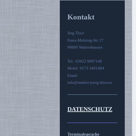
Kontakt
Jörg Thier
Franz-Mehring-Str. 17
99880 Waltershausen
Tel.: 03622 9097140
Mobil: 0173 3401464
Email:
info@makler-joerg-thier.eu
DATENSCHUTZ
Terminabsprache