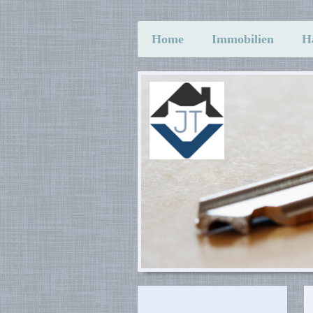
Home
Immobilien
H